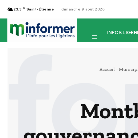
C
23.3
Saint-Étienne
dimanche 9 août 2026
INFOS LIGER
Accueil
Municipa
Montb
gouvernance