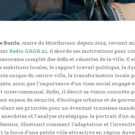
e Bazile
, maire de Montbrison depuis 2014, revient su
pour
Radio GAGA 42
, il aborde ses motivations pour co
anorama complet des défis et réussites de la ville. Il e
s ambitions locales, le rapport travail-politique, la 
e unique du centre-ville, la transformation locale p
jets, ainsi que l’importance d’un tissu social engagé e
t intercommunal. Enfin, il décrit sa vision concrète 
ux enjeux de sécurité, d’écologie urbaine et de gouve
vélant ses priorités pour un éventuel troisième manda
s anecdotes et l’analyse stratégique, le portrait d’un 
dessine, illustrant comment l’adaptation et l’inventiv
t la force d’une petite ville attractive en région Auv