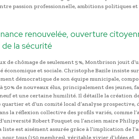
entre passion professionnelle, ambitions politiques et
nance renouvelée, ouverture citoyen
 de la sécurité
ux de chômage de seulement 5 %, Montbrison jouit d’
té économique et sociale. Christophe Bazile insiste sur
ement démocratique de son équipe municipale, compo
à 50 % de nouveaux élus, principalement des jeunes, f
neuf et une certaine humilité. Il détaille la création 
e quartier et d’un comité local d’analyse prospective, 
ns la réflexion collective des profils variés, comme l
d’université Robert Fouquet ou l’ancien maire Philipp
a liste est aisément assurée grâce à l’implication de l’
pour tous (150 membres), véritable vivier d’idées et