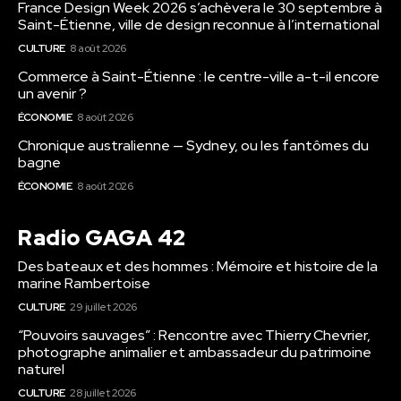
France Design Week 2026 s’achèvera le 30 septembre à
Saint-Étienne, ville de design reconnue à l’international
CULTURE
8 août 2026
Commerce à Saint-Étienne : le centre-ville a-t-il encore
un avenir ?
ÉCONOMIE
8 août 2026
Chronique australienne — Sydney, ou les fantômes du
bagne
ÉCONOMIE
8 août 2026
Radio GAGA 42
Des bateaux et des hommes : Mémoire et histoire de la
marine Rambertoise
CULTURE
29 juillet 2026
“Pouvoirs sauvages” : Rencontre avec Thierry Chevrier,
photographe animalier et ambassadeur du patrimoine
naturel
CULTURE
28 juillet 2026