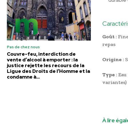
Caractéri
Goût
: Fin
repas
Pas de chez nous
Couvre-feu, interdiction de
Origine
: 
vente d’alcool à emporter : la
justice rejette les recours de la
Ligue des Droits de l’Homme et la
Type
: Eau
condamne à...
variantes)
À lire éga