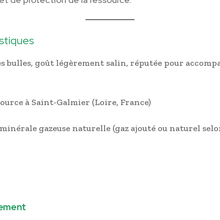
stiques
es bulles, goût légèrement salin, réputée pour accomp
Source à Saint-Galmier (Loire, France)
 minérale gazeuse naturelle (gaz ajouté ou naturel selo
lement