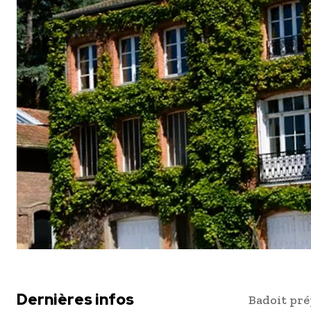
Dernières infos
Badoit pré