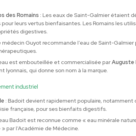
s des Romains
: Les eaux de Saint-Galmier étaient d
pour leurs vertus bienfaisantes. Les Romains les utili
opriétés digestives.
e médecin Guyot recommande l’eau de Saint-Galmier 
thérapeutiques.
’eau est embouteillée et commercialisée par
Auguste 
t lyonnais, qui donne son nom à la marque.
ent industriel
le
: Badoit devient rapidement populaire, notamment 
sie française, pour ses bienfaits digestifs.
’eau Badoit est reconnue comme « eau minérale nature
 » par l’Académie de Médecine.