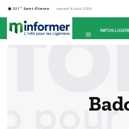
C
32.1
Saint-Étienne
samedi 8 août 2026
INFOS LIGER
Bado