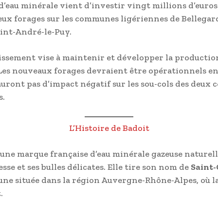
d’eau minérale vient d’investir vingt millions d’euro
eux forages sur les communes ligériennes de Bellegar
aint-André-le-Puy.
issement vise à maintenir et développer la productio
Les nouveaux forages devraient être opérationnels en 
auront pas d’impact négatif sur les sou-cols des deu
s.
L’Histoire de Badoit
 une marque française d’eau minérale gazeuse naturell
esse et ses bulles délicates. Elle tire son nom de
Saint
e située dans la région Auvergne-Rhône-Alpes, où l
.