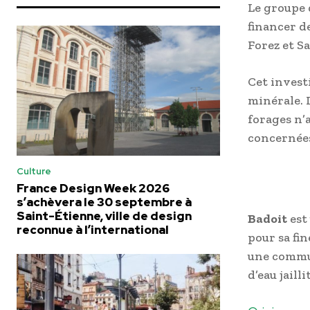
Le groupe 
financer d
Forez et S
Cet invest
minérale. 
forages n’
concernée
Culture
France Design Week 2026
s’achèvera le 30 septembre à
Saint-Étienne, ville de design
Badoit
est
reconnue à l’international
pour sa fin
une commun
d’eau jaillit