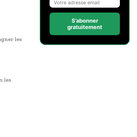
S’abonner
gratuitement
agner les
n les