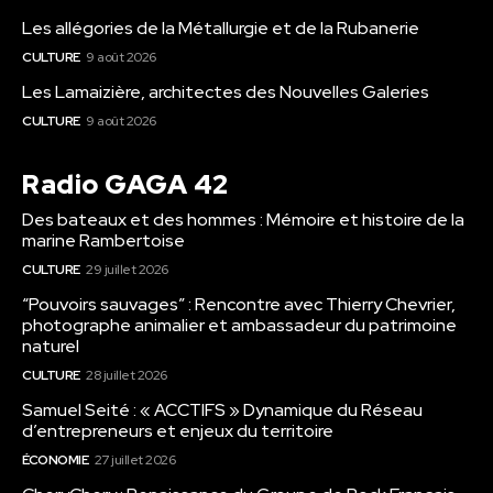
Les allégories de la Métallurgie et de la Rubanerie
CULTURE
9 août 2026
Les Lamaizière, architectes des Nouvelles Galeries
CULTURE
9 août 2026
Radio GAGA 42
Des bateaux et des hommes : Mémoire et histoire de la
marine Rambertoise
CULTURE
29 juillet 2026
“Pouvoirs sauvages” : Rencontre avec Thierry Chevrier,
photographe animalier et ambassadeur du patrimoine
naturel
CULTURE
28 juillet 2026
Samuel Seité : « ACCTIFS » Dynamique du Réseau
d’entrepreneurs et enjeux du territoire
ÉCONOMIE
27 juillet 2026