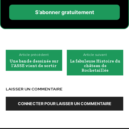
S’abonner gratuitement
Article précédent
Article suivant
Une bande dessinée sur
La fabuleuse Histoire du
l’ASSE vient de sortir
château de
Rochetaillée
LAISSER UN COMMENTAIRE
CONNECTER POUR LAISSER UN COMMENTAIRE