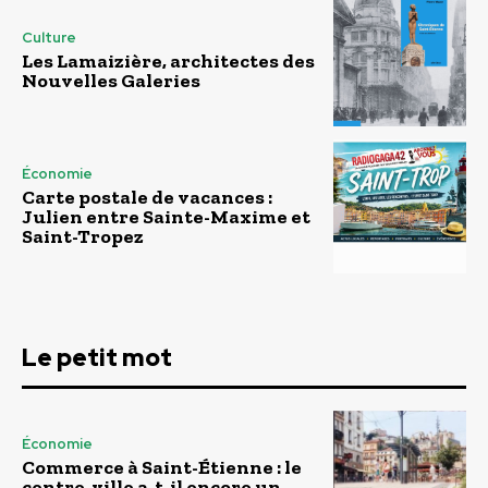
Culture
Les Lamaizière, architectes des
Nouvelles Galeries
Économie
Carte postale de vacances :
Julien entre Sainte-Maxime et
Saint-Tropez
Le petit mot
Économie
Commerce à Saint-Étienne : le
centre-ville a-t-il encore un