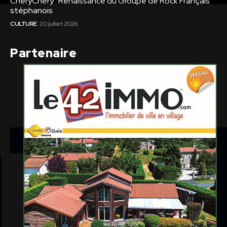
CheryChery : Renaissance du Groupe de Rock Français
stéphanois
CULTURE
20 juillet 2026
Partenaire