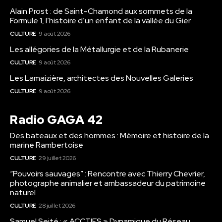
Alain Prost : de Saint-Chamond aux sommets de la
Formule 1, l’histoire d’un enfant de la vallée du Gier
CULTURE
9 août 2026
Les allégories de la Métallurgie et de la Rubanerie
CULTURE
9 août 2026
Les Lamaizière, architectes des Nouvelles Galeries
CULTURE
9 août 2026
Radio GAGA 42
Des bateaux et des hommes : Mémoire et histoire de la
marine Rambertoise
CULTURE
29 juillet 2026
“Pouvoirs sauvages” : Rencontre avec Thierry Chevrier,
photographe animalier et ambassadeur du patrimoine
naturel
CULTURE
28 juillet 2026
Samuel Seité : « ACCTIFS » Dynamique du Réseau