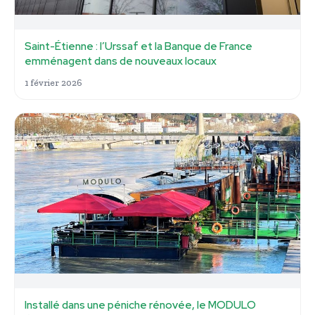
Saint-Étienne : l’Urssaf et la Banque de France
emménagent dans de nouveaux locaux
1 février 2026
Installé dans une péniche rénovée, le MODULO