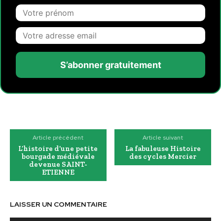
S’abonner gratuitement
Article précédent
Article suivant
L’histoire d’une petite
La fabuleuse Histoire
bourgade médiévale
des cycles Mercier
devenue SAINT-
ETIENNE
LAISSER UN COMMENTAIRE