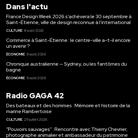
Dans l'actu
France Design Week 2026 s’achèvera le 30 septembre à
Saint-Étienne, ville de design reconnue à l’international
CULTURE
8 août 2026
Commerce à Saint-Étienne : le centre-ville a-t-il encore
un avenir ?
ÉCONOMIE
8 août 2026
Chronique australienne — Sydney, ou les fantômes du
bagne
ÉCONOMIE
8 août 2026
Radio GAGA 42
Des bateaux et des hommes : Mémoire et histoire de la
marine Rambertoise
CULTURE
29 juillet 2026
“Pouvoirs sauvages” : Rencontre avec Thierry Chevrier,
photographe animalier et ambassadeur du patrimoine