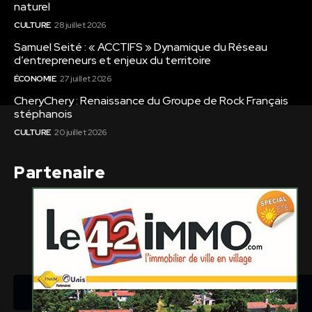
naturel
CULTURE
28 juillet 2026
Samuel Seité : « ACCTIFS » Dynamique du Réseau
d’entrepreneurs et enjeux du territoire
ÉCONOMIE
27 juillet 2026
CheryChery : Renaissance du Groupe de Rock Français
stéphanois
CULTURE
20 juillet 2026
Partenaire