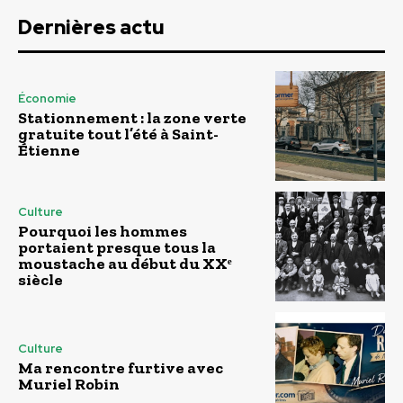
Dernières actu
Économie
Stationnement : la zone verte
gratuite tout l’été à Saint-
Étienne
Culture
Pourquoi les hommes
portaient presque tous la
moustache au début du XXᵉ
siècle
Culture
Ma rencontre furtive avec
Muriel Robin