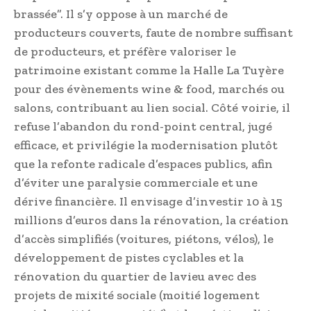
brassée”. Il s’y oppose à un marché de
producteurs couverts, faute de nombre suffisant
de producteurs, et préfère valoriser le
patrimoine existant comme la Halle La Tuyère
pour des évènements wine & food, marchés ou
salons, contribuant au lien social. Côté voirie, il
refuse l’abandon du rond-point central, jugé
efficace, et privilégie la modernisation plutôt
que la refonte radicale d’espaces publics, afin
d’éviter une paralysie commerciale et une
dérive financière. Il envisage d’investir 10 à 15
millions d’euros dans la rénovation, la création
d’accès simplifiés (voitures, piétons, vélos), le
développement de pistes cyclables et la
rénovation du quartier de lavieu avec des
projets de mixité sociale (moitié logement