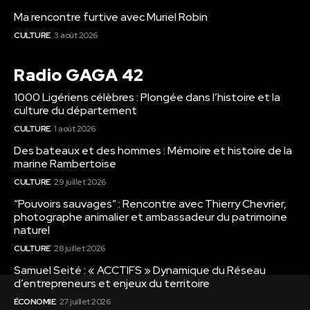
Ma rencontre furtive avec Muriel Robin
CULTURE
3 août 2026
Radio GAGA 42
1000 Ligériens célèbres : Plongée dans l’histoire et la
culture du département
CULTURE
1 août 2026
Des bateaux et des hommes : Mémoire et histoire de la
marine Rambertoise
CULTURE
29 juillet 2026
“Pouvoirs sauvages” : Rencontre avec Thierry Chevrier,
photographe animalier et ambassadeur du patrimoine
naturel
CULTURE
28 juillet 2026
Samuel Seité : « ACCTIFS » Dynamique du Réseau
d’entrepreneurs et enjeux du territoire
ÉCONOMIE
27 juillet 2026