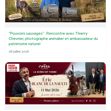
“Pouvoirs sauvages” : Rencontre avec Thierry
Chevrier, photographe animalier et ambassadeur du
patrimoine naturel
28 juillet 2026