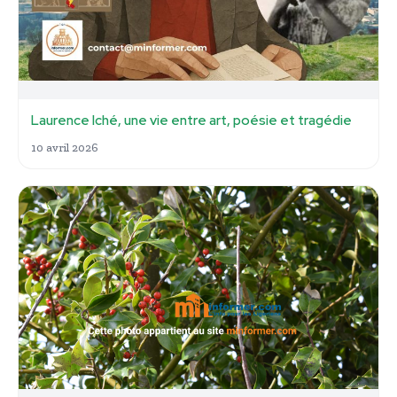
Laurence Iché, une vie entre art, poésie et tragédie
10 avril 2026