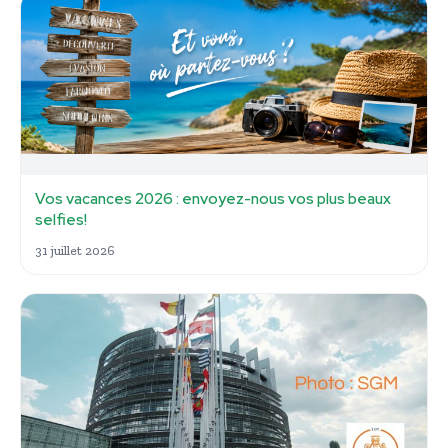
Vos vacances 2026 : envoyez-nous vos plus beaux
selfies!
31 juillet 2026