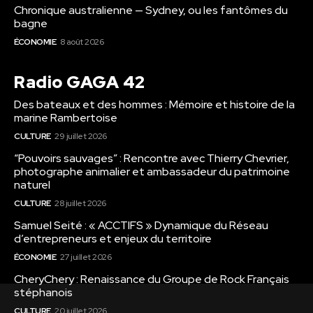
Chronique australienne — Sydney, ou les fantômes du
bagne
ÉCONOMIE
8 août 2026
Radio GAGA 42
Des bateaux et des hommes : Mémoire et histoire de la
marine Rambertoise
CULTURE
29 juillet 2026
“Pouvoirs sauvages” : Rencontre avec Thierry Chevrier,
photographe animalier et ambassadeur du patrimoine
naturel
CULTURE
28 juillet 2026
Samuel Seité : « ACCTIFS » Dynamique du Réseau
d’entrepreneurs et enjeux du territoire
ÉCONOMIE
27 juillet 2026
CheryChery : Renaissance du Groupe de Rock Français
stéphanois
CULTURE
20 juillet 2026