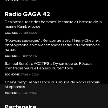
ÉCONOMIE
8 août 2026
Radio GAGA 42
Des bateaux et des hommes : Mémoire et histoire de la
marine Rambertoise
CULTURE
29 juillet 2026
“Pouvoirs sauvages” : Rencontre avec Thierry Chevrier,
photographe animalier et ambassadeur du patrimoine
naturel
CULTURE
28 juillet 2026
Samuel Seité : « ACCTIFS » Dynamique du Réseau
d’entrepreneurs et enjeux du territoire
ÉCONOMIE
27 juillet 2026
CheryChery : Renaissance du Groupe de Rock Français
stéphanois
CULTURE
20 juillet 2026
Partenaire