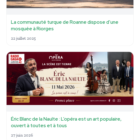
La communauté turque de Roanne dispose d’une
mosquée à Riorges
22 juillet 2025
Éric Blanc de la Naulte : L’opéra est un art populaire,
ouvert à toutes et à tous
27 juin 2026